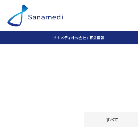
サナメディ株式会社
/
有益情報
すべて