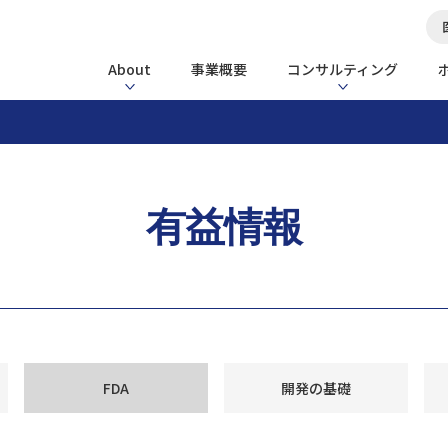
About
事業概要
コンサルティング
有益情報
FDA
開発の基礎