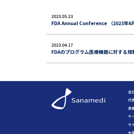
2023.05.23
FDA Annual Conference （2023
2023.04.17
FDAのプログラム医療機器に対する規
会
代
事
サ
サ
支